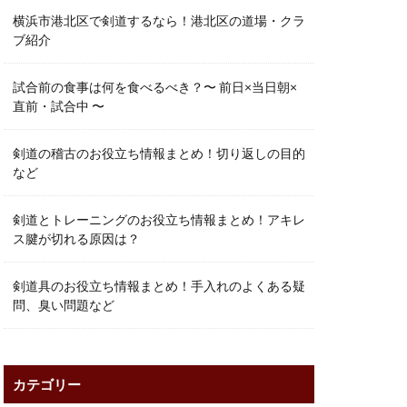
横浜市港北区で剣道するなら！港北区の道場・クラ
ブ紹介
試合前の食事は何を食べるべき？〜 前日×当日朝×
直前・試合中 〜
剣道の稽古のお役立ち情報まとめ！切り返しの目的
など
剣道とトレーニングのお役立ち情報まとめ！アキレ
ス腱が切れる原因は？
剣道具のお役立ち情報まとめ！手入れのよくある疑
問、臭い問題など
カテゴリー