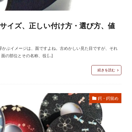
サイズ、正しい付け方・選び方、値
浮かぶイメージは、面ですよね。古めかしい見た目ですが、それ
の部位とその名称、役 […]
続きを読む
鍔・鍔留め