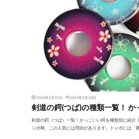
2020年1月15日
2021年2月10日
剣道の鍔(つば)の種類一覧！ 
剣道の鍔（つば）一覧！かっこいい鍔を種類別に紹介 
ンボ柄。この人気には理由があります。トンボには「勝虫