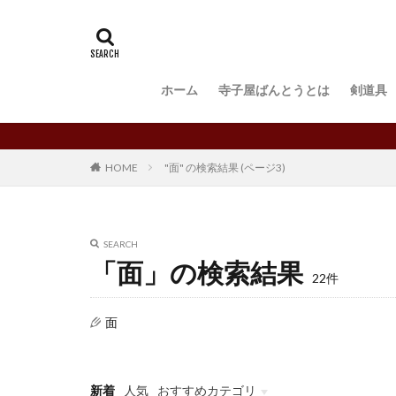
ホーム
寺子屋ばんとうとは
剣道具
"面" の検索結果 (ページ3)
HOME
SEARCH
「面」の検索結果
22件
面
新着
人気
おすすめカテゴリ