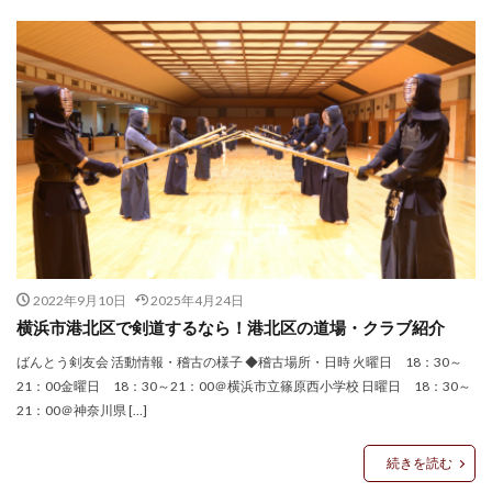
2022年9月10日
2025年4月24日
横浜市港北区で剣道するなら！港北区の道場・クラブ紹介
ばんとう剣友会 活動情報・稽古の様子 ◆稽古場所・日時 火曜日 18：30～
21：00金曜日 18：30～21：00＠横浜市立篠原西小学校 日曜日 18：30～
21：00＠神奈川県 […]
続きを読む