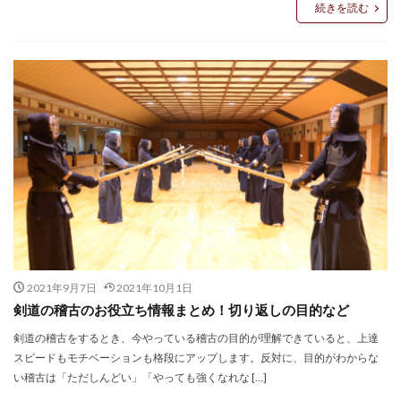
続きを読む
2021年9月7日
2021年10月1日
剣道の稽古のお役立ち情報まとめ！切り返しの目的など
剣道の稽古をするとき、今やっている稽古の目的が理解できていると、上達
スピードもモチベーションも格段にアップします。反対に、目的がわからな
い稽古は「ただしんどい」「やっても強くなれな […]