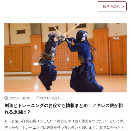
続きを読む
2021年8月20日
2021年9月10日
剣道とトレーニングのお役立ち情報まとめ！アキレス腱が切
れる原因は？
もっと強い打突を繰り出したい！稽古をやりぬく体力をつけたい！という気
持ちから、トレーニングに興味を持つ方も多いと思います。 剣道に合ったト