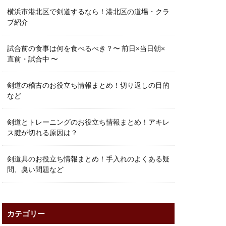
横浜市港北区で剣道するなら！港北区の道場・クラ
ブ紹介
試合前の食事は何を食べるべき？〜 前日×当日朝×
直前・試合中 〜
剣道の稽古のお役立ち情報まとめ！切り返しの目的
など
剣道とトレーニングのお役立ち情報まとめ！アキレ
ス腱が切れる原因は？
剣道具のお役立ち情報まとめ！手入れのよくある疑
問、臭い問題など
カテゴリー