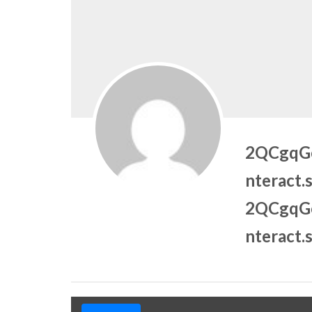
2QCgqG
nteract.
2QCgqG
nteract.