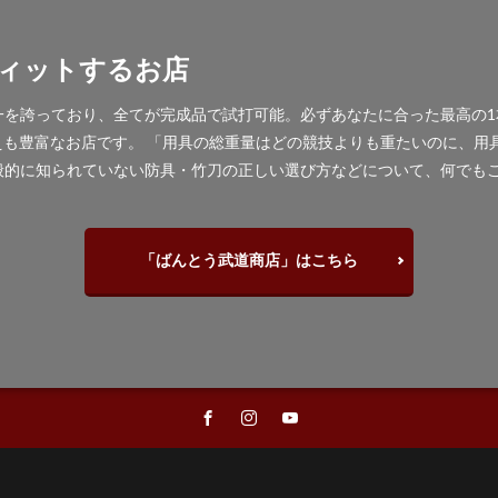
ィットするお店
を誇っており、全てが完成品で試打可能。必ずあなたに合った最高の1本
揃えも豊富なお店です。 「用具の総重量はどの競技よりも重たいのに、
般的に知られていない防具・竹刀の正しい選び方などについて、何でも
「ばんとう武道商店」はこちら