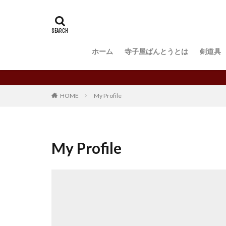
ホーム
寺子屋ばんとうとは
剣道具
My Profile
HOME
My Profile