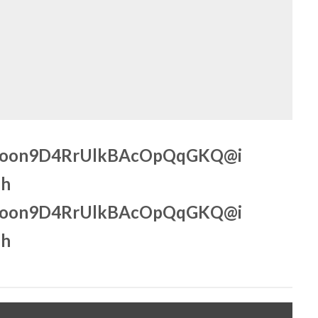
oon9D4RrUlkBAcOpQqGKQ@i
sh
oon9D4RrUlkBAcOpQqGKQ@i
sh